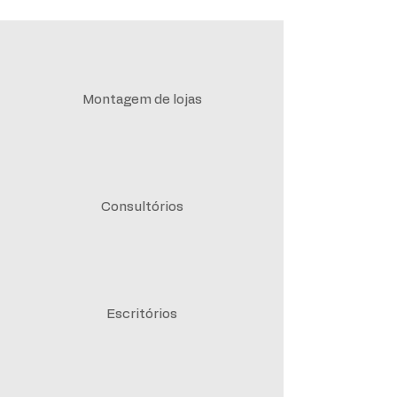
Montagem de lojas
Consultórios
Escritórios