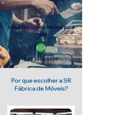
A sua fábrica de Móveis para
lojas
(11) 3966-1020
Por que escolher a SR
Fábrica de Móveis?