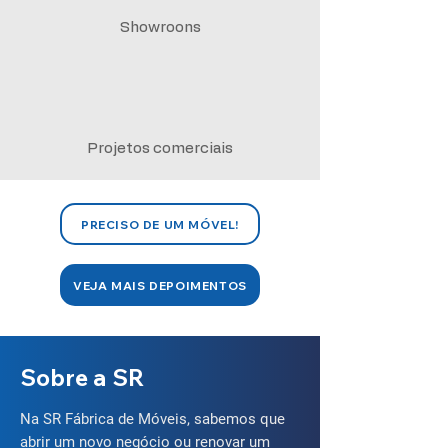
Showroons
Projetos comerciais
PRECISO DE UM MÓVEL!
VEJA MAIS DEPOIMENTOS
Sobre a SR
Na SR Fábrica de Móveis, sabemos que
abrir um novo negócio ou renovar um