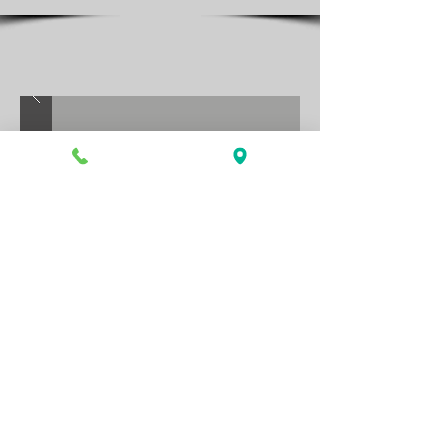
Clientes satisfeitos
Visite nosso show room!