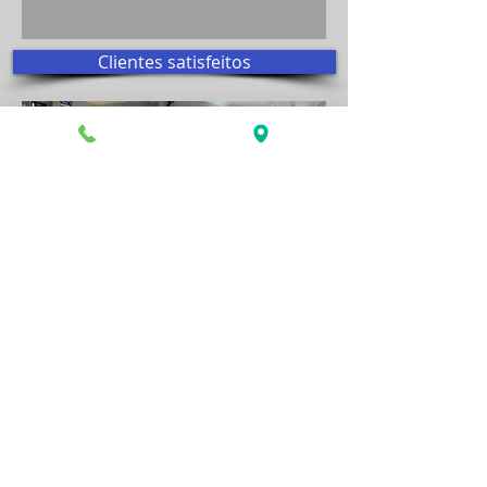
Clientes satisfeitos
Visite nosso show room!
Aceitamos todos os cartões