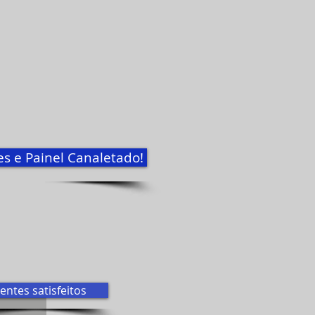
nes e Painel Canaletado!
ientes satisfeitos