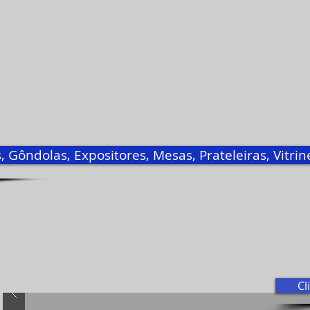
, Gôndolas, Expositores, Mesas, Prateleiras, Vitri
Cl